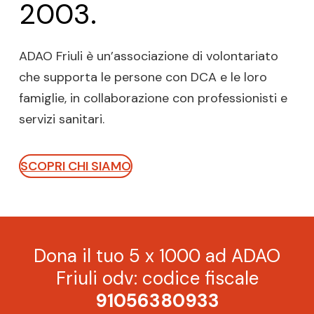
2003.
ADAO Friuli è un’associazione di volontariato
che supporta le persone con DCA e le loro
famiglie, in collaborazione con professionisti e
servizi sanitari.
SCOPRI CHI SIAMO
Dona il tuo 5 x 1000 ad ADAO
Friuli odv: codice fiscale
91056380933