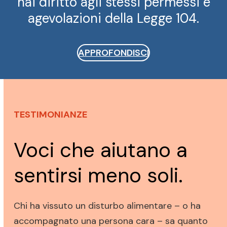
hai diritto agli stessi permessi e
agevolazioni della Legge 104.
APPROFONDISCI
TESTIMONIANZE
Voci che aiutano a
sentirsi meno soli.
Chi ha vissuto un disturbo alimentare – o ha
accompagnato una persona cara – sa quanto