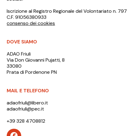
Iscrizione al Registro Regionale del Volontariato n. 797
C.F. 91056380933
consenso dei cookies
DOVE SIAMO
ADAO Friuli
Via Don Giovanni Pujatti, 8
33080
Prata di Pordenone PN
MAIL E TELEFONO
adaofriuli@libero.it
adaofriuli@pec.it
+39 328 4708812