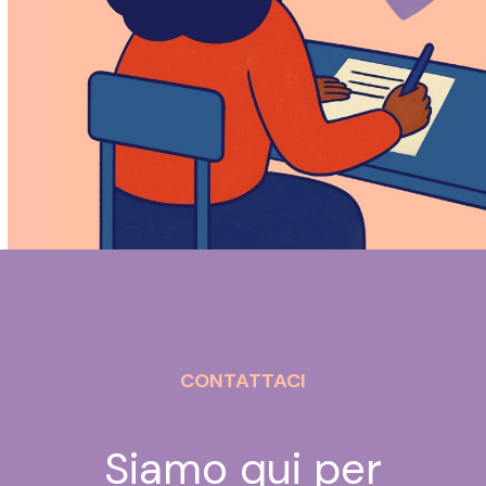
CONTATTACI
Siamo qui per