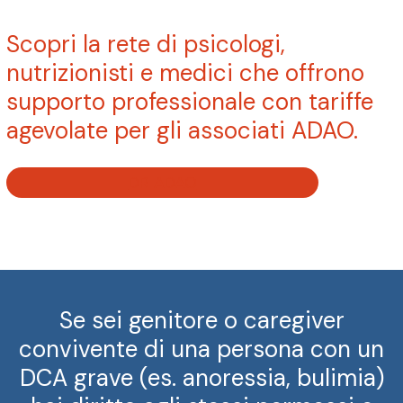
Scopri la rete di psicologi,
nutrizionisti e medici che offrono
supporto professionale con tariffe
agevolate per gli associati ADAO.
DR ADAO
Se sei genitore o caregiver
convivente di una persona con un
DCA grave (es. anoressia, bulimia)