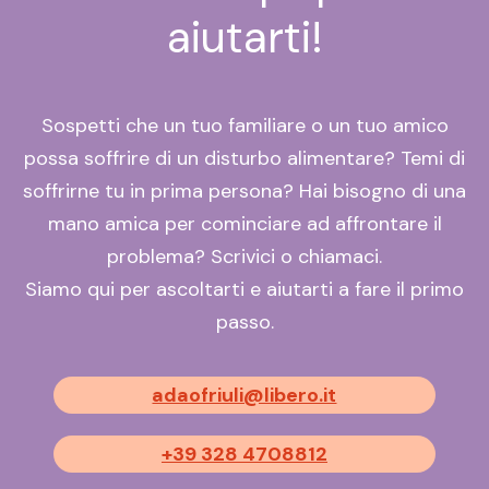
aiutarti!
Sospetti che un tuo familiare o un tuo amico
possa soffrire di un disturbo alimentare? Temi di
soffrirne tu in prima persona? Hai bisogno di una
mano amica per cominciare ad affrontare il
problema? Scrivici o chiamaci.
Siamo qui per ascoltarti e aiutarti a fare il primo
passo.
adaofriuli@libero.it
+39 328 4708812