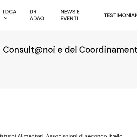
I DCA
DR.
NEWS E
TESTIMONIA
ADAO
EVENTI
 Consult@noi e del Coordinament
urbi Alimentari, Associazioni di secondo livello