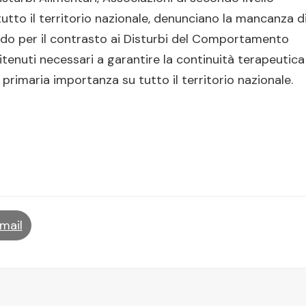
tutto il territorio nazionale, denunciano la mancanza d
ondo per il contrasto ai Disturbi del Comportamento
itenuti necessari a garantire la continuità terapeutica
i primaria importanza su tutto il territorio nazionale.
mail