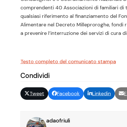
comprendenti 40 Associazioni di familiari di 
qualsiasi riferimento al finanziamento del F
Alimentare nel Decreto Milleproroghe, fondi r
a prevenire l’interruzione dei servizi di cura d
Testo completo del comunicato stampa
Condividi
Tweet
Facebook
Linkedin
E
adaofriuli