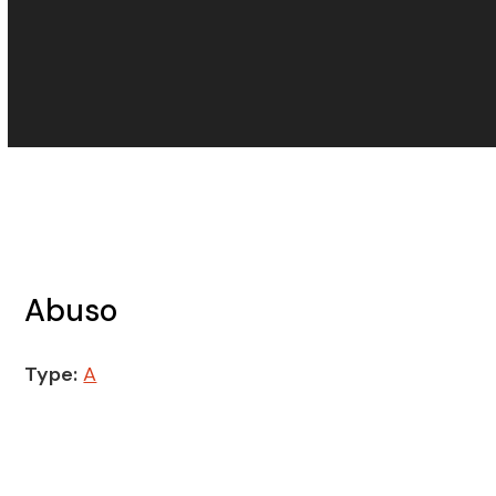
Abuso
Type:
A