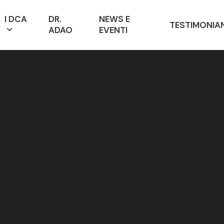
I DCA
DR.
NEWS E
TESTIMONIA
ADAO
EVENTI