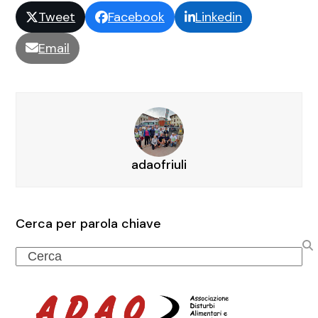
Tweet
Facebook
Linkedin
Email
adaofriuli
Cerca per parola chiave
Search